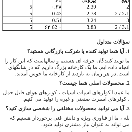
5
۰.۳۸
2.39
2
5
0.43
2.78
2،1 / 2
5
0.51
3.24
3
5
۰ 62 ۶۲
3.83
3،1 / 2
سؤالات متداول
1. آیا شما تولید کننده یا شرکت بازرگانی هستید؟
ما تولید کنندگان حرفه ای هستیم و سالهاست که این کار را
انجام داده ایم. ما یک کارخانه بزرگ داریم که در شانگهای
است.
در هر زمان به بازدید از کارخانه ما خوش آمدید.
2. محصولات اصلی شما چیست؟
ما عمدتا کولرهای اسپات اسپات ، کولرهای هوای قابل حمل
، کولرهای اسپرت صنعتی و غیره را تولید می کنیم.
3. آیا می توانید محصولات مختلفی را شخصی سازی کنید؟
بله ، ما از فناوری ویژه و دانش فنی برخوردار هستیم که
می تواند به عنوان نیاز مشتری تولید شود.