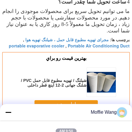
4
ساعت تحویل شما چقدر است؟
ما می توانیم تحویل سریع برای محصولات موجودی را انجام
دهیم.
در مورد محصولات سفارشی یا محصولات با حجم
زیاد ، زمان تحویل ما معمولاً 5-8 روز کاری یا به عنوان نیاز
شما است.
مجرای تهویه مطبوع قابل حمل ، شیلنگ تهویه هوا
برچسب ها:
,
portable evaporative cooler
Portable Air Conditioning Duct
,
بهترين قيمت رو براي
شیلنگ / تهویه مطبوع قابل حمل PVC /
شلنگ جهانی 2-12 اینچ قطر داخلی
ادامه هید
Moffie Wang
شیلنگ هوا
بیش
9:50 AM