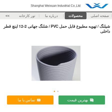
Shanghai Weixuan Industrial Co.,Ltd
صفحه اصلی
محصولات
درباره ما
تور کارخانه
>>
شیلنگ / تهویه مطبوع قابل حمل PVC / شلنگ جهانی 2-12 اینچ قطر
داخلی
بهترین قیمت
تماس با ما