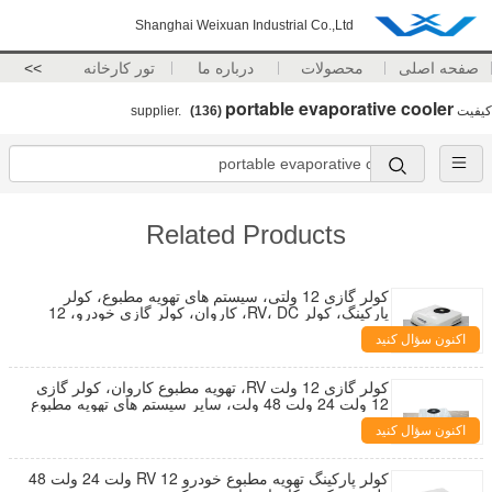
Shanghai Weixuan Industrial Co.,Ltd
صفحه اصلی
محصولات
درباره ما
تور کارخانه
>>
portable evaporative cooler
کیفیت
supplier.
(136)
Related Products
کولر گازی 12 ولتی، سیستم های تهویه مطبوع، کولر
پارکینگ، کولر RV، DC، کاروان، کولر گازی خودرو، 12
ولت، 24 ولت، 48 ولت
اکنون سؤال کنید
کولر گازی 12 ولت RV، تهویه مطبوع کاروان، کولر گازی
12 ولت 24 ولت 48 ولت، سایر سیستم های تهویه مطبوع
اکنون سؤال کنید
کولر پارکینگ تهویه مطبوع خودرو RV 12 ولت 24 ولت 48