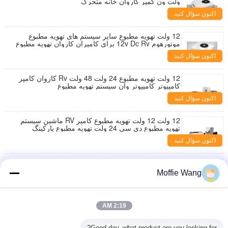
ولت ون کمپر کاروان خانه متحرک
اکنون سؤال کنید
12 ولت تهویه مطبوع سایر سیستم های تهویه مطبوع
موتورهوم 12v Dc Rv برای کامپران کاروان تهویه مطبوع
پارکینگ اتوماتیک
اکنون سؤال کنید
12 ولت تهویه مطبوع 24 ولت 48 ولت Rv کاروان کامپر
کامپيوتر کامپيوتر وان سیستم تهویه مطبوع
اکنون سؤال کنید
12 ولت 12 ولت تهویه مطبوع کامپر RV ماشین سیستم
تهویه مطبوع دی سی 24 ولت تهویه مطبوع پارکینگ
پارکینگ خنک کننده
اکنون سؤال کنید
کولر گازی 12 ولت RV، کولر گازی 12 ولت DC برای
کمپینگ، ون، موتورخانه، کولر گازی 24 ولت 48 ولت برای
Moffie Wang
کاروان، تهویه مطبوع 12 ولت
اکنون سؤال کنید
12 ولت RV اتومبیل موتورهوم هواپیمای سقف کاروان
2:19 AM
کامپر وان سیستم های تهویه مطبوع 12 ولت هواپیمای
اکنون سؤال کنید
Good day, what product are you looking for?