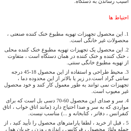
آسیب رساندن به دستگاه.
احتیاط ها
1. این محصول تجهیزات تهویه مطبوع خنک کننده صنعتی ،
محصولات غیر خانگی است.
2. این محصول یک تجهیزات تهویه مطبوع خنک کننده محلی
، خنک کننده و خنک کننده در همان دستگاه است ، متفاوت
از تهویه مطبوع خانگی سنتی.
3. محیط طراحی و استفاده از این محصول 18-45 درجه
سانتی گراد است.در زیر یا بالاتر از این محدوده دما ،
تجهیزات نمی توانند به طور معمول کار کنند و خود محصول
غیر معیوب است.
4. سر و صدای این محصول 60-70 دسی بل است که برای
مواردی که به سر و صدا احتیاج دارد (مانند اتاق خواب ، اتاق
کنفرانس ، دفاتر ، کتابخانه و ...) مناسب نیست.
5 ، قبل از خرید ، لطفا پارامترهای محصول را تأیید کنید ، از
جمله ولتاژ محصول ، فرکانس ، اندازه ، وزن ، جریان هوا ،