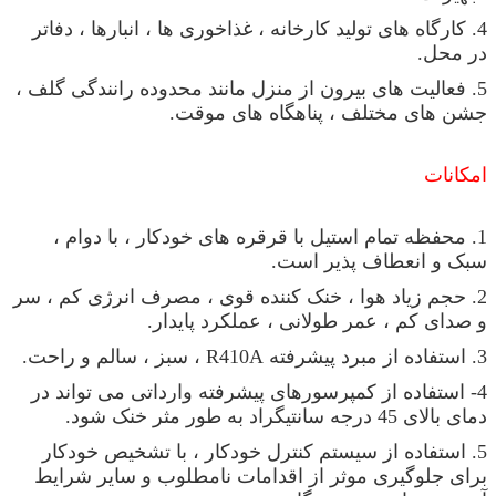
4. کارگاه های تولید کارخانه ، غذاخوری ها ، انبارها ، دفاتر
در محل.
5. فعالیت های بیرون از منزل مانند محدوده رانندگی گلف ،
جشن های مختلف ، پناهگاه های موقت.
امکانات
1. محفظه تمام استیل با قرقره های خودکار ، با دوام ،
سبک و انعطاف پذیر است.
2. حجم زیاد هوا ، خنک کننده قوی ، مصرف انرژی کم ، سر
و صدای کم ، عمر طولانی ، عملکرد پایدار.
3. استفاده از مبرد پیشرفته R410A ، سبز ، سالم و راحت.
4- استفاده از کمپرسورهای پیشرفته وارداتی می تواند در
دمای بالای 45 درجه سانتیگراد به طور مثر خنک شود.
5. استفاده از سیستم کنترل خودکار ، با تشخیص خودکار
برای جلوگیری موثر از اقدامات نامطلوب و سایر شرایط