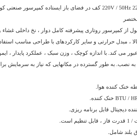
ضای باز ایستاده کمپرسور صنعتی کولر نقطه ای هوا
ختصر
 از کمپرسور روتاری پیشرفته کامل دوار ، نخ داخلی غشاء و ف
الا ، مبدل حرارتی و سایر کارکردهای با طراحی مناسب استفا
بور می کند.
با اندازه کوچک ، وزن سبک ، عملکرد پایدار ، ایمن
 به نصب.
به طور گسترده در مکانهایی که نیاز به سرمایش برا
طه خنک کننده هوا.
ننده دیجیتال قابل برنامه ریزی.
 بلند شامل.