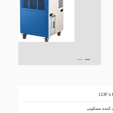
1
 کننده مسکونی