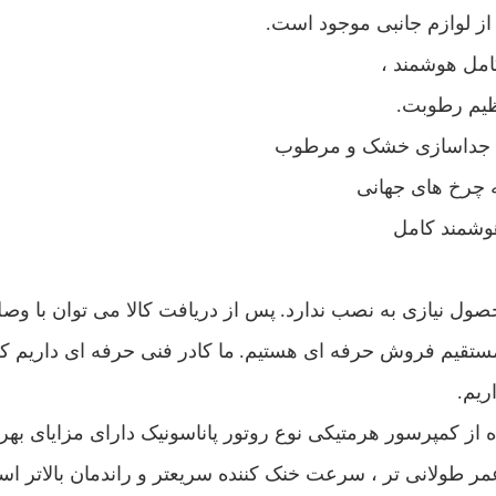
از لوازم جانبی موجود است.
امل هوشمند ،
ظیم رطوبت.
 جداسازی خشک و مرطوب
ه چرخ های جهانی
هوشمند کامل
پس از دریافت کالا می توان با وصل
مستقیم فروش حرفه ای هستیم.
ما کادر فنی حرفه ای داریم
ریم.
ده از کمپرسور هرمتیکی نوع روتور پاناسونیک دارای مزایای به
مر طولانی تر ، سرعت خنک کننده سریعتر و راندمان بالاتر ا