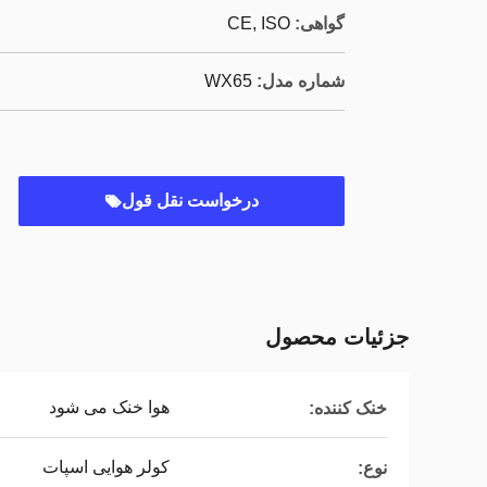
گواهی:
CE, ISO
شماره مدل:
WX65
درخواست نقل قول
جزئیات محصول
هوا خنک می شود
خنک کننده:
کولر هوایی اسپات
نوع: