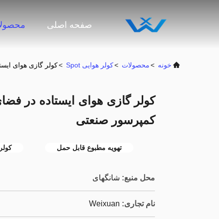
صفحه اصلی
محصول
خونه
>
محصولات
>
کولر هوایی Spot
>
کولر گازی هوای ایستاده در فضای باز tu
کمپرسور صنعتی
تهویه مطبوع قابل حمل
کولر
محل منبع:
شانگهای
نام تجاری:
Weixuan